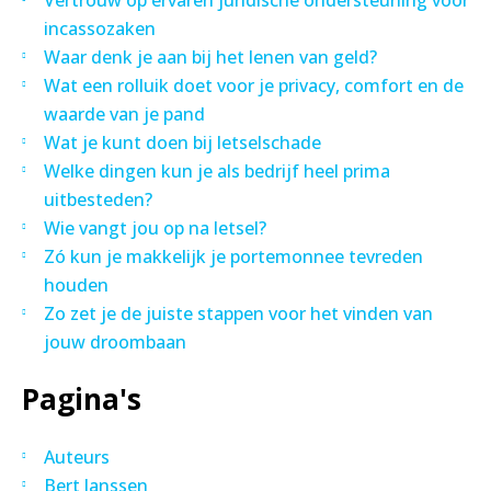
Vertrouw op ervaren juridische ondersteuning voor
incassozaken
Waar denk je aan bij het lenen van geld?
Wat een rolluik doet voor je privacy, comfort en de
waarde van je pand
Wat je kunt doen bij letselschade
Welke dingen kun je als bedrijf heel prima
uitbesteden?
Wie vangt jou op na letsel?
Zó kun je makkelijk je portemonnee tevreden
houden
Zo zet je de juiste stappen voor het vinden van
jouw droombaan
Pagina's
Auteurs
Bert Janssen