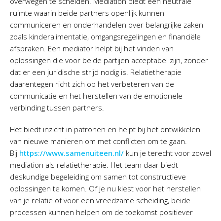
overwegen te scheiden. Mediation biedt een neutrale
ruimte waarin beide partners openlijk kunnen
communiceren en onderhandelen over belangrijke zaken
zoals kinderalimentatie, omgangsregelingen en financiële
afspraken. Een mediator helpt bij het vinden van
oplossingen die voor beide partijen acceptabel zijn, zonder
dat er een juridische strijd nodig is. Relatietherapie
daarentegen richt zich op het verbeteren van de
communicatie en het herstellen van de emotionele
verbinding tussen partners.
Het biedt inzicht in patronen en helpt bij het ontwikkelen
van nieuwe manieren om met conflicten om te gaan.
Bij
https://www.samenuiteen.nl/
kun je terecht voor zowel
mediation als relatietherapie. Het team daar biedt
deskundige begeleiding om samen tot constructieve
oplossingen te komen. Of je nu kiest voor het herstellen
van je relatie of voor een vreedzame scheiding, beide
processen kunnen helpen om de toekomst positiever