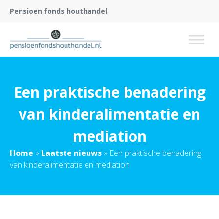
Pensioen fonds houthandel
Een praktische benadering
van kinderalimentatie en
mediation
Home
»
Laatste nieuws
»
Een praktische benadering
van kinderalimentatie en mediation