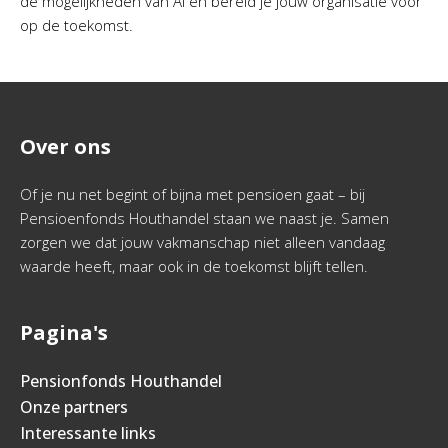
de mogelijkheden van AI en bereid je jouw organisatie voor
op de toekomst.
Over ons
Of je nu net begint of bijna met pensioen gaat – bij
Pensioenfonds Houthandel staan we naast je. Samen
zorgen we dat jouw vakmanschap niet alleen vandaag
waarde heeft, maar ook in de toekomst blijft tellen.
Pagina's
Pensionfonds Houthandel
Onze partners
Interessante links