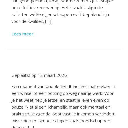
aan geborgenheid, terwijl warme zomers juist vragen
om effectieve zonwering. Het is vaak lastig in te
schatten welke eigenschappen echt bepalend zijn
voor de kwaliteit, […]
Lees meer
Geplaatst op
13 maart 2026
Een moment van onoplettendheid, een natte vloer in
een winkel of een botsing op weg naar je werk. Voor
je het weet heb je letsel en staat je leven even op
pauze. Niet alleen lichamelijk, maar ook mentaal en
praktisch. Je agenda loopt vast, je inkomen verandert
misschien en simpele dingen zoals boodschappen
doen of […]