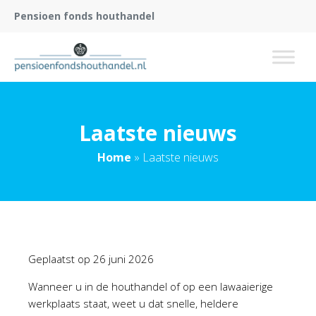
Pensioen fonds houthandel
Laatste nieuws
Home
»
Laatste nieuws
Geplaatst op
26 juni 2026
Wanneer u in de houthandel of op een lawaaierige
werkplaats staat, weet u dat snelle, heldere