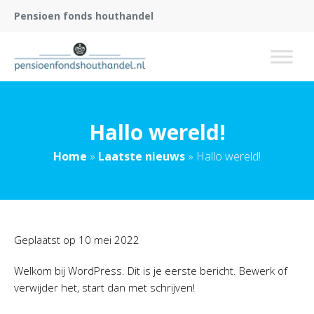
Pensioen fonds houthandel
Hallo wereld!
Home
»
Laatste nieuws
»
Hallo wereld!
Geplaatst op
10 mei 2022
Welkom bij WordPress. Dit is je eerste bericht. Bewerk of
verwijder het, start dan met schrijven!